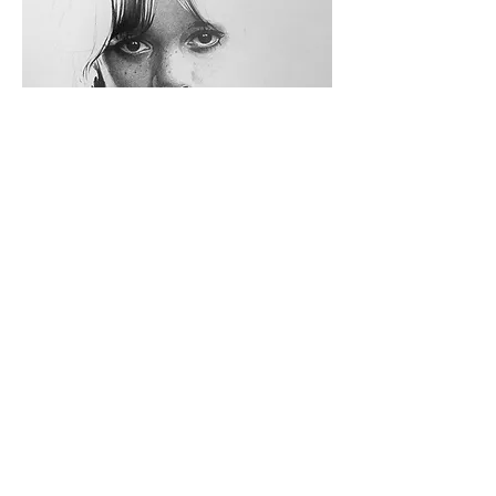
Meer weergeven
Aanmelden